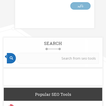
تاكيد
SEARCH
Popular SEO Tools