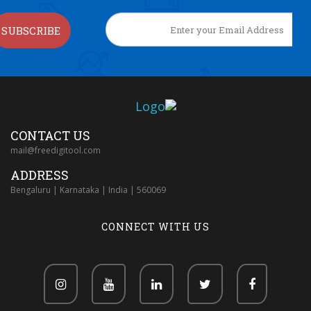
SUBSCRIBE
CONTACT US
mail@freedigitool.com
ADDRESS
Bengaluru | Karnataka | India | 560069
CONNECT WITH US