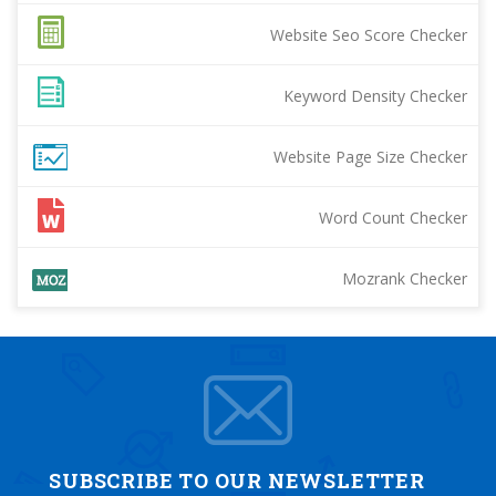
Website Seo Score Checker
Keyword Density Checker
Website Page Size Checker
Word Count Checker
Mozrank Checker
SUBSCRIBE TO OUR NEWSLETTER