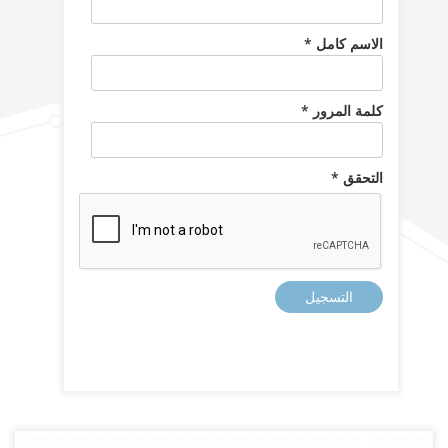
الاسم كامل *
كلمة المرور *
التحقق *
التسجيل