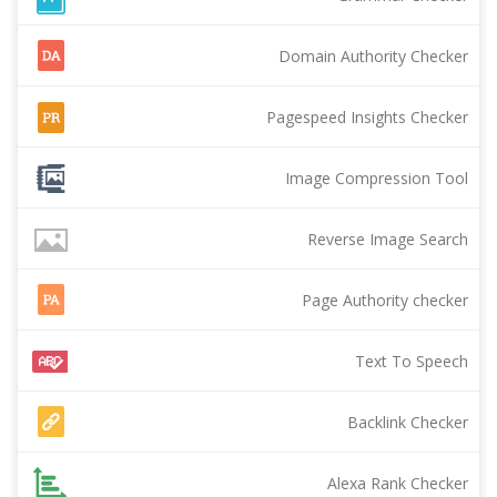
Domain Authority Checker
Pagespeed Insights Checker
Image Compression Tool
Reverse Image Search
Page Authority checker
Text To Speech
Backlink Checker
Alexa Rank Checker