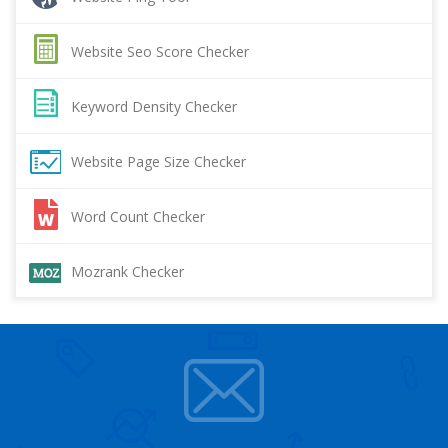
Website Seo Score Checker
Keyword Density Checker
Website Page Size Checker
Word Count Checker
Mozrank Checker