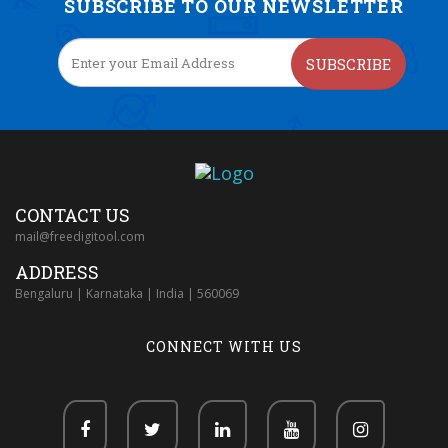
SUBSCRIBE TO OUR NEWSLETTER
SUBSCRIBE
CONTACT US
mail@freedigitool.com
ADDRESS
Bengaluru | Karnataka | India | 560069
CONNECT WITH US